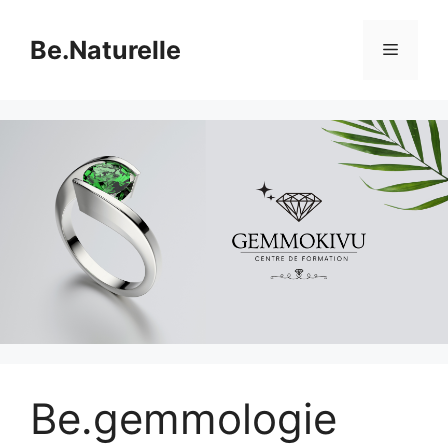
Aller
au
Be.Naturelle
Menu
contenu
Be.gemmologie