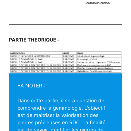
communication
PARTIE THEORIQUE :
•A NOTER :
Dans cette partie, il sera question de
comprendre la gemmologie. L’objectif
est de maitriser la valorisation des
pierres précieuses en RDC. La finalité
est de savoir identifier les pierres de