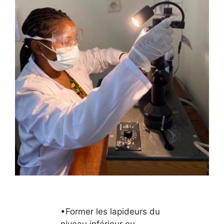
•Former les lapideurs du
niveau inférieur ou