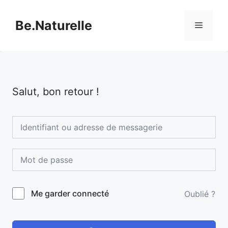
Aller
au
Be.Naturelle
Menu
contenu
Salut, bon retour !
Me garder connecté
Oublié ?