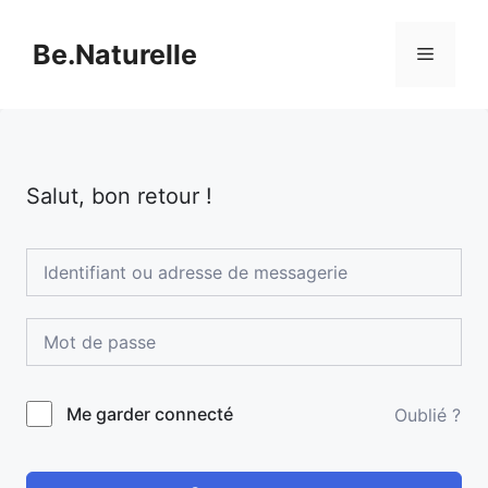
Aller
au
Be.Naturelle
Menu
contenu
Salut, bon retour !
Me garder connecté
Oublié ?